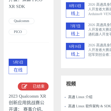
2026 高通具
8月13日
XR SDK
人开发者大赛
线上
Arduino®️ V
开发板简介
Qualcomm
2026 高通具
7月7日
人开发者大赛
PICO
线上
通机器人开发
比赛技巧
2026 高通具
6月16日
人开发者大赛
线上
冠军到创业者
之路
5月5日
在线
视频
已结束
2023 Qualcomm XR
高通 Linux 介绍
创新应用挑战赛公
高通 Linux 软件架构 & SDK
开课： 赛事介绍、