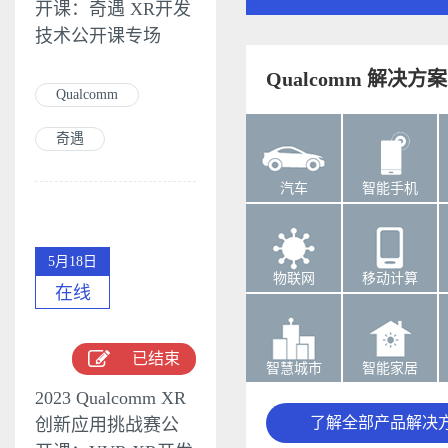
开课：奇遇 XR开发
技术公开课专场
Qualcomm 解决方案
Qualcomm
奇遇
汽车
智能手机
5月18日
物联网
移动计算
在线
已结束
智慧城市
智能家居
2023 Qualcomm XR
了解全部产品解决
创新应用挑战赛公