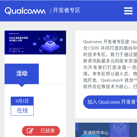
|
开发者专区
Qualcomm 开发者专区是 Qua
合CSDN 共同打造的面向
的技术专区。致力于通过
新资讯和最多元的技术资
为开发者们打造全面一流
活动
境。本专区将以嵌入式、
戏开发、Qualcomm® 骁
软件优化等技术为核心，
开发者技术服务社区，为
能体验和设计带来更多的
6月1日
加入 Qualcomm 开发
感。
在线
已结束
高通软件中心