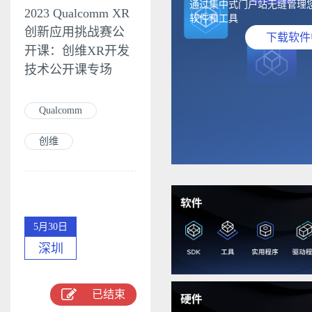
通过集中式门户站无缝管理
2023 Qualcomm XR
软件和工具
创新应用挑战赛公
下载软件
开课：创维XR开发
技术公开课专场
Qualcomm
创维
5月30日
深圳
已结束