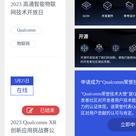
2023 高通智能物联
网技术开放日
Qualcomm
物联网
5月25日
申请成为“Qualcomm荣
在线
“Qualcomm荣誉技术大使”是Qu
发者社区对开发者用户技术能
力的认证体现，该荣誉代表Qua
已结束
区对用户贡献的认可与肯定。
2023 Qualcomm XR
立即申
创新应用挑战赛公