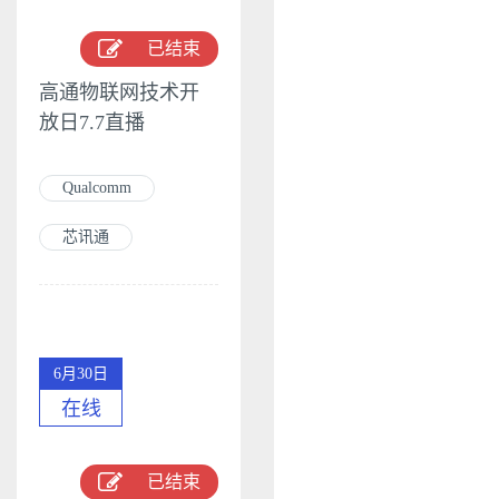
已结束
高通物联网技术开
放日7.7直播
Qualcomm
芯讯通
6月30日
在线
已结束