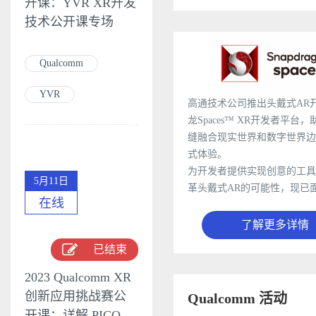
开课：YVR XR开发
技术公开课专场
Qualcomm
YVR
高通技术公司推出头戴式AR
龙Spaces™ XR开发者平台
缝融合现实世界和数字世界边
式体验。
为开发者提供实现创意的工具
5月11日
革头戴式AR的可能性，现已
在线
了解更多详情
已结束
2023 Qualcomm XR
创新应用挑战赛公
Qualcomm 活动
开课：详解 PICO