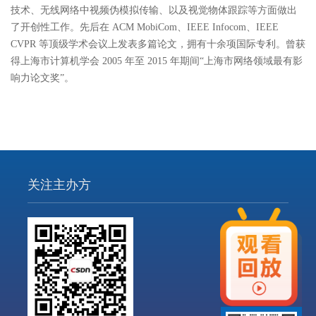
技术、无线网络中视频伪模拟传输、以及视觉物体跟踪等方面做出
了开创性工作。先后在 ACM MobiCom、IEEE Infocom、IEEE
CVPR 等顶级学术会议上发表多篇论文，拥有十余项国际专利。曾获
得上海市计算机学会 2005 年至 2015 年期间“上海市网络领域最有影
响力论文奖”。
关注主办方