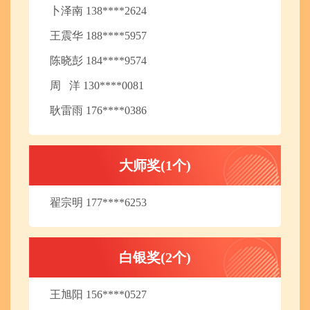
卜泽南 138****2624
王震华 188****5957
陈晓彭 184****9574
周 洋 130****0081
耿雷雨 176****0386
大师奖(1个)
翟宗明 177****6253
白银奖(2个)
王旭阳 156****0527