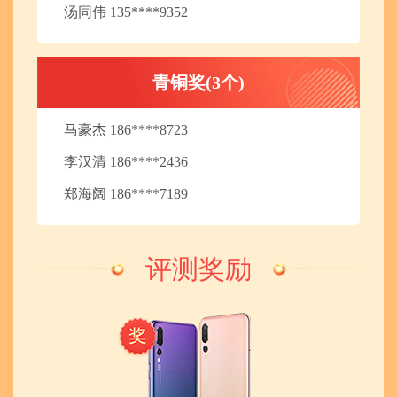
汤同伟 135****9352
青铜奖(3个)
马豪杰 186****8723
李汉清 186****2436
郑海阔 186****7189
评测奖励