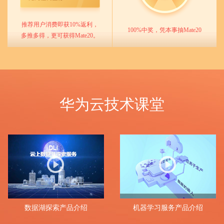
推荐用户消费即获10%返利，
100%中奖，凭本事抽Mate20
多推多得，更可获得Mate20。
华为云技术课堂
数据湖探索产品介绍
机器学习服务产品介绍